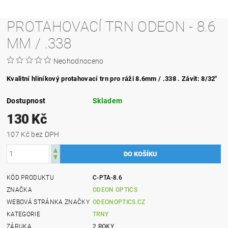
PROTAHOVACÍ TRN ODEON - 8.6
MM / .338
Neohodnoceno
Kvalitní hliníkový protahovací trn pro ráži 8.6mm / .338 . Závit
:
8/32"
Dostupnost
Skladem
130 Kč
107 Kč bez DPH
KÓD PRODUKTU
C-PTA-8.6
ZNAČKA
ODEON OPTICS
WEBOVÁ STRÁNKA ZNAČKY
ODEONOPTICS.CZ
KATEGORIE
TRNY
ZÁRUKA
2 ROKY