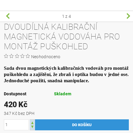
1
z 4
DVOUDÍLNÁ KALIBRAČNÍ
MAGNETICKÁ VODOVÁHA PRO
MONTÁŽ PUŠKOHLED
Neohodnoceno
Sada dvou magnetických kalibračních vodováh pro montáž
puškohledu a zajištění, že zbraň i optika budou v jedné ose.
Jednoduché použití, snadná manipulace.
Dostupnost
Skladem
420 Kč
347 Kč bez DPH