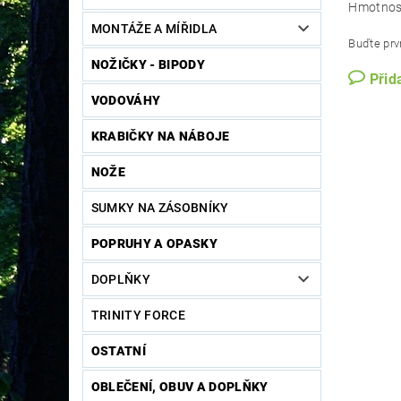
Hmotnos
MONTÁŽE A MÍŘIDLA
Buďte prvn
NOŽIČKY - BIPODY
Přid
VODOVÁHY
KRABIČKY NA NÁBOJE
NOŽE
SUMKY NA ZÁSOBNÍKY
POPRUHY A OPASKY
DOPLŇKY
TRINITY FORCE
OSTATNÍ
OBLEČENÍ, OBUV A DOPLŇKY