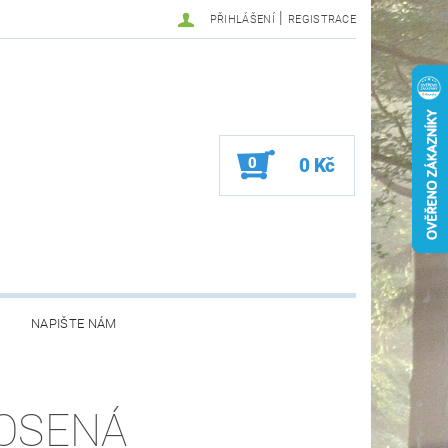
|
PŘIHLÁŠENÍ
REGISTRACE
0
0 Kč
NAPIŠTE NÁM
OSENÁ