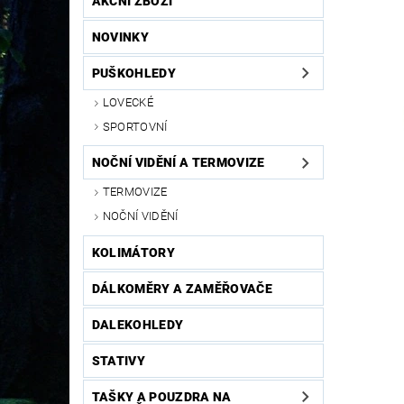
AKČNÍ ZBOŽÍ
NOVINKY
PUŠKOHLEDY
LOVECKÉ
SPORTOVNÍ
NOČNÍ VIDĚNÍ A TERMOVIZE
TERMOVIZE
NOČNÍ VIDĚNÍ
KOLIMÁTORY
DÁLKOMĚRY A ZAMĚŘOVAČE
DALEKOHLEDY
STATIVY
TAŠKY A POUZDRA NA