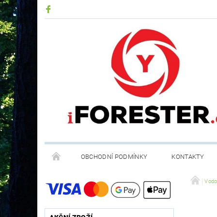
OBCHODNÍ PODMÍNKY
KONTAKTY
RECYKLACE ELEKTROODPADU A BATERIÍ
Vodo