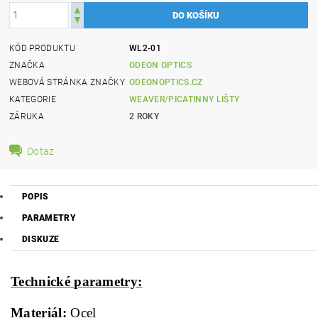
KÓD PRODUKTU
WL2-01
ZNAČKA
ODEON OPTICS
WEBOVÁ STRÁNKA ZNAČKY
ODEONOPTICS.CZ
KATEGORIE
WEAVER/PICATINNY LIŠTY
ZÁRUKA
2 ROKY
Dotaz
POPIS
PARAMETRY
DISKUZE
Technické parametry:
Materiál:
Ocel