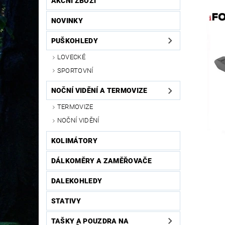
AKČNÍ ZBOŽÍ
NOVINKY
PUŠKOHLEDY
LOVECKÉ
SPORTOVNÍ
NOČNÍ VIDĚNÍ A TERMOVIZE
TERMOVIZE
NOČNÍ VIDĚNÍ
KOLIMÁTORY
DÁLKOMĚRY A ZAMĚŘOVAČE
DALEKOHLEDY
STATIVY
TAŠKY A POUZDRA NA