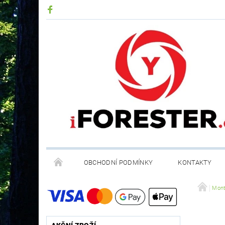
OBCHODNÍ PODMÍNKY
KONTAKTY
RECYKLACE ELEKTROODPADU A BATERIÍ
Mont