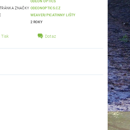
ODEON OPTICS
TRÁNKA ZNAČKY
ODEONOPTICS.CZ
E
WEAVER/PICATINNY LIŠTY
2 ROKY
Tisk
Dotaz