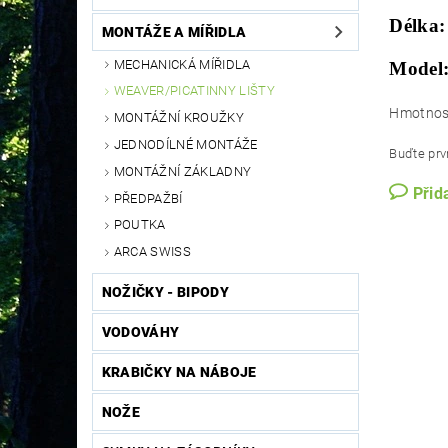
Délka:
MONTÁŽE A MÍŘIDLA
MECHANICKÁ MÍŘIDLA
Model
WEAVER/PICATINNY LIŠTY
Hmotnos
MONTÁŽNÍ KROUŽKY
JEDNODÍLNÉ MONTÁŽE
Buďte prvn
MONTÁŽNÍ ZÁKLADNY
Přid
PŘEDPAŽBÍ
POUTKA
ARCA SWISS
NOŽIČKY - BIPODY
VODOVÁHY
KRABIČKY NA NÁBOJE
NOŽE