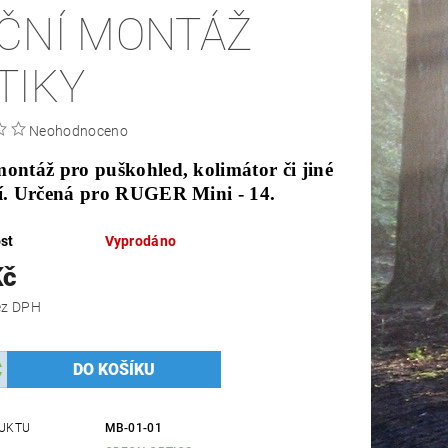
ČNÍ MONTÁŽ
TIKY
Neohodnoceno
ontáž pro puškohled, kolimátor či jiné
ní. Určená pro RUGER Mini - 14.
st
Vyprodáno
Kč
 Kč bez DPH
UKTU
MB-01-01