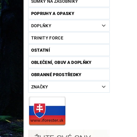
SUMKY NA ZÁSOBNÍKY
POPRUHY A OPASKY
DOPLŇKY
TRINITY FORCE
OSTATNÍ
OBLEČENÍ, OBUV A DOPLŇKY
OBRANNÉ PROSTŘEDKY
ZNAČKY