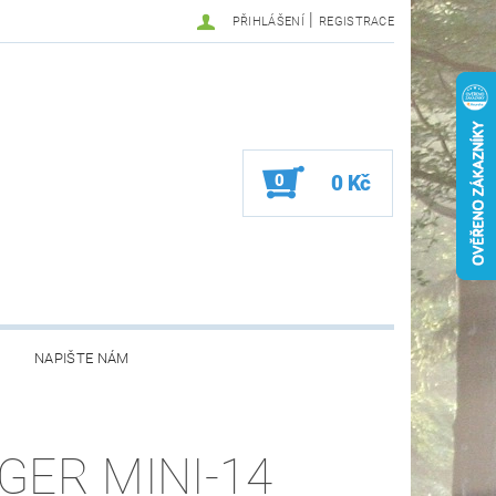
|
PŘIHLÁŠENÍ
REGISTRACE
0
0 Kč
NAPIŠTE NÁM
GER MINI-14