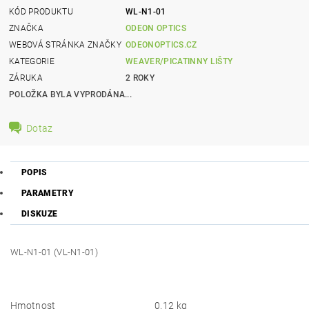
KÓD PRODUKTU
WL-N1-01
ZNAČKA
ODEON OPTICS
WEBOVÁ STRÁNKA ZNAČKY
ODEONOPTICS.CZ
KATEGORIE
WEAVER/PICATINNY LIŠTY
ZÁRUKA
2 ROKY
POLOŽKA BYLA VYPRODÁNA...
Dotaz
POPIS
PARAMETRY
DISKUZE
WL-N1-01 (VL-N1-01)
Hmotnost
0.12 kg