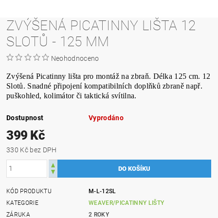
ZVÝŠENÁ PICATINNY LIŠTA 12
SLOTŮ - 125 MM
Neohodnoceno
Zvýšená Picatinny lišta pro montáž na zbraň. Délka 125 cm. 12
Slotů. Snadné připojení kompatibilních doplňků zbraně např.
puškohled, kolimátor či taktická svítilna.
Dostupnost
Vyprodáno
399 Kč
330 Kč bez DPH
KÓD PRODUKTU
M-L-12SL
KATEGORIE
WEAVER/PICATINNY LIŠTY
ZÁRUKA
2 ROKY