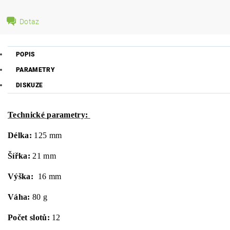
Dotaz
POPIS
PARAMETRY
DISKUZE
Technické parametry:
Délka:
125 mm
Šířka:
21 mm
Výška:
16 mm
Váha:
80 g
Počet slotů:
12