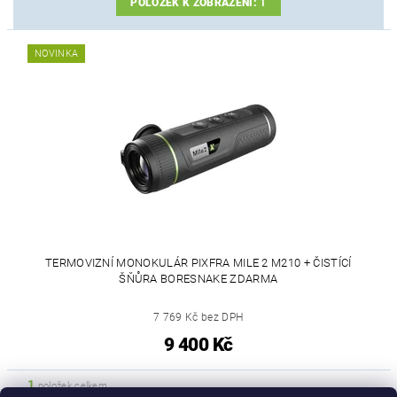
POLOŽEK K ZOBRAZENÍ:
1
NOVINKA
TERMOVIZNÍ MONOKULÁR PIXFRA MILE 2 M210 + ČISTÍCÍ
ŠŇŮRA BORESNAKE ZDARMA
7 769 Kč bez DPH
9 400 Kč
1
položek celkem