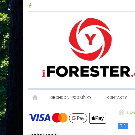
OBCHODNÍ PODMÍNKY
KONTAKTY
RECYKLACE ELEKTROODPADU A BATERIÍ
NOV
TIP