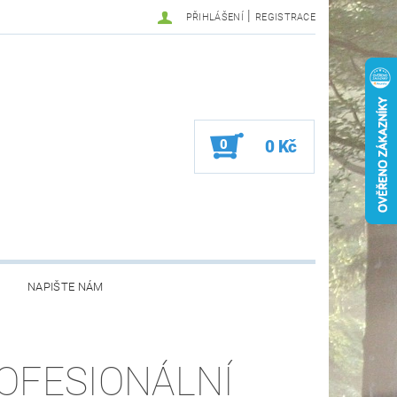
|
PŘIHLÁŠENÍ
REGISTRACE
0
0 Kč
NAPIŠTE NÁM
OFESIONÁLNÍ