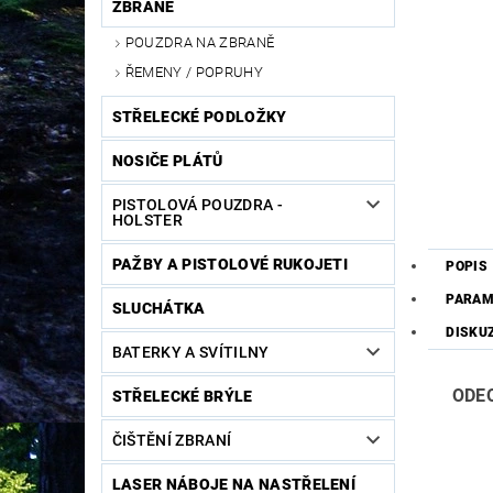
ZBRANĚ
POUZDRA NA ZBRANĚ
ŘEMENY / POPRUHY
STŘELECKÉ PODLOŽKY
NOSIČE PLÁTŮ
PISTOLOVÁ POUZDRA -
HOLSTER
PAŽBY A PISTOLOVÉ RUKOJETI
POPIS
PARAM
SLUCHÁTKA
DISKU
BATERKY A SVÍTILNY
ODEON
STŘELECKÉ BRÝLE
ČIŠTĚNÍ ZBRANÍ
LASER NÁBOJE NA NASTŘELENÍ