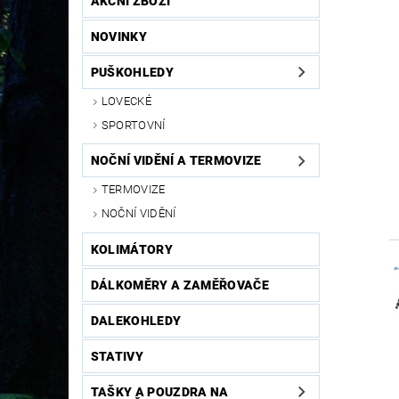
AKČNÍ ZBOŽÍ
NOVINKY
PUŠKOHLEDY
LOVECKÉ
SPORTOVNÍ
NOČNÍ VIDĚNÍ A TERMOVIZE
TERMOVIZE
NOČNÍ VIDĚNÍ
KOLIMÁTORY
DÁLKOMĚRY A ZAMĚŘOVAČE
DALEKOHLEDY
STATIVY
TAŠKY A POUZDRA NA