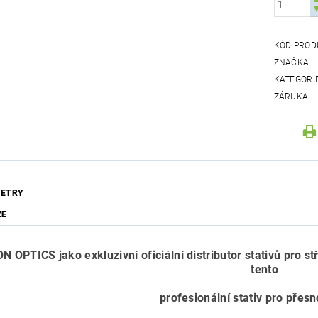
KÓD PROD
ZNAČKA
KATEGORI
ZÁRUKA
ETRY
ZE
 OPTICS jako exkluzivní oficiální distributor stativů pro st
tento
profesionální stativ pro přesn