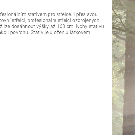
fesionálním stativem pro střelce. I přes svou
ovní střelci, profesionální střelci ozbrojených
už lze dosáhnout výšky až 160 cm. Nohy stativu
koli povrchu. Stativ je uložen u látkovém