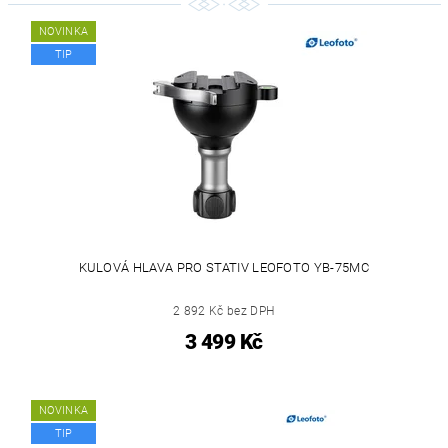
NOVINKA
TIP
KULOVÁ HLAVA PRO STATIV LEOFOTO YB-75MC
2 892 Kč bez DPH
3 499 Kč
NOVINKA
TIP