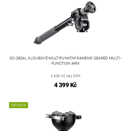
GC-282AL KLOUBOVÉ MULTIFUNKČNÍ RAMENO GEARED MULTI-
FUNCTION ARM
3 636 Kč bez DPH
4 399 Kč
NOVINKA