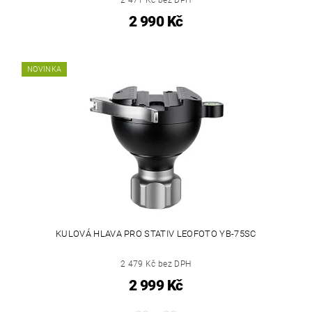
2 990 Kč
NOVINKA
KULOVÁ HLAVA PRO STATIV LEOFOTO YB-75SC
2 479 Kč bez DPH
2 999 Kč