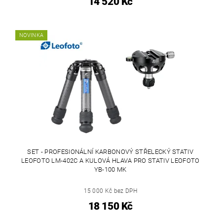
14 520 Kč
NOVINKA
SET - PROFESIONÁLNÍ KARBONOVÝ STŘELECKÝ STATIV
LEOFOTO LM-402C A KULOVÁ HLAVA PRO STATIV LEOFOTO
YB-100 MK
15 000 Kč bez DPH
18 150 Kč