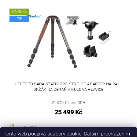
NOVINKA
TIP
LEOFOTO SADA STATIV PRO STŘELCE, ADAPTÉR NA RAIL,
DRŽÁK NA ZBRAŇ A KULOVÁ HLAVICE
21 074 Kč bez DPH
25 499 Kč
15
položek celkem
Tento web používá soubory cookie. Dalším procházením