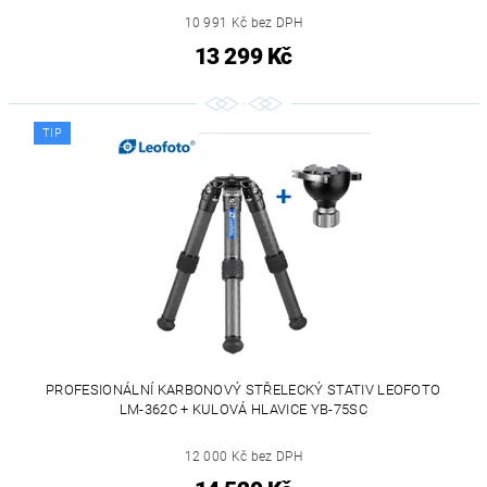
10 991 Kč bez DPH
13 299 Kč
TIP
PROFESIONÁLNÍ KARBONOVÝ STŘELECKÝ STATIV LEOFOTO
LM-362C + KULOVÁ HLAVICE YB-75SC
12 000 Kč bez DPH