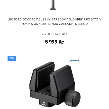
LEOFOTO GC-364C OZUBENÝ STŘEDOVÝ SLOUPEK PRO STATIV
75MM S ODNÍMATELNOU ZÁKLADNÍ DESKOU
4 958 Kč bez DPH
5 999 Kč
TIP