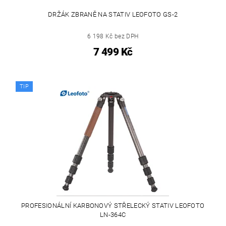
DRŽÁK ZBRANĚ NA STATIV LEOFOTO GS-2
6 198 Kč bez DPH
7 499 Kč
TIP
PROFESIONÁLNÍ KARBONOVÝ STŘELECKÝ STATIV LEOFOTO
LN-364C