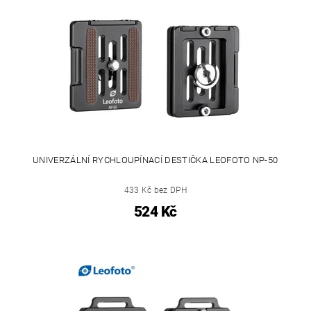
UNIVERZÁLNÍ RYCHLOUPÍNACÍ DESTIČKA LEOFOTO NP-50
433 Kč bez DPH
524 Kč