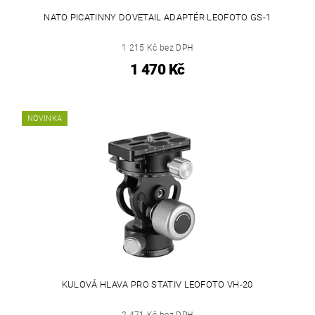
NATO PICATINNY DOVETAIL ADAPTÉR LEOFOTO GS-1
1 215 Kč bez DPH
1 470 Kč
NOVINKA
KULOVÁ HLAVA PRO STATIV LEOFOTO VH-20
2 471 Kč bez DPH