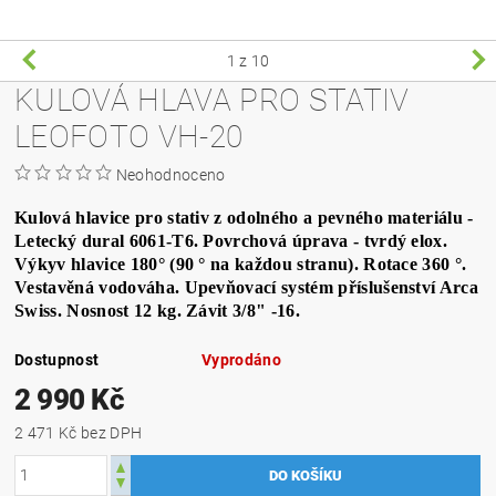
1
z 10
KULOVÁ HLAVA PRO STATIV
LEOFOTO VH-20
Neohodnoceno
Kulová hlavice pro stativ z odolného a pevného materiálu -
Letecký dural 6061-T6. Povrchová úprava - tvrdý elox.
Výkyv hlavice 180° (90 ° na každou stranu). Rotace 360 °.
Vestavěná vodováha. Upevňovací systém příslušenství Arca
Swiss. Nosnost 12 kg. Závit 3/8" -16.
Dostupnost
Vyprodáno
2 990 Kč
2 471 Kč bez DPH